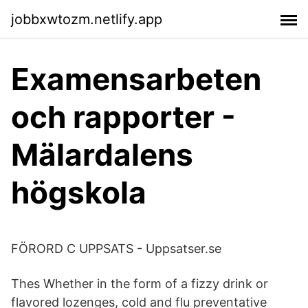
jobbxwtozm.netlify.app
Examensarbeten
och rapporter -
Mälardalens
högskola
FÖRORD C UPPSATS - Uppsatser.se
Thes Whether in the form of a fizzy drink or
flavored lozenges, cold and flu preventative