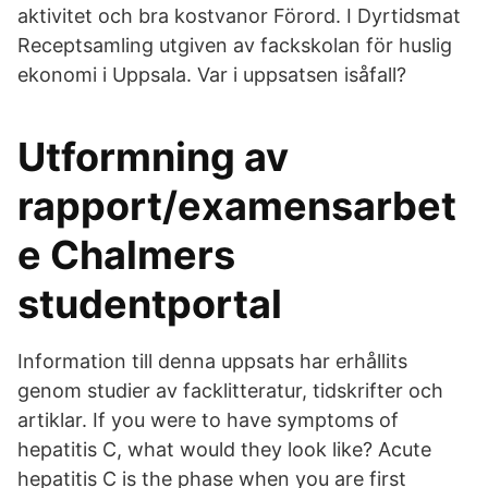
aktivitet och bra kostvanor Förord. I Dyrtidsmat
Receptsamling utgiven av fackskolan för huslig
ekonomi i Uppsala. Var i uppsatsen isåfall?
Utformning av
rapport/examensarbet
e Chalmers
studentportal
Information till denna uppsats har erhållits
genom studier av facklitteratur, tidskrifter och
artiklar. If you were to have symptoms of
hepatitis C, what would they look like? Acute
hepatitis C is the phase when you are first