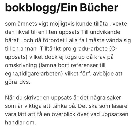
bokblogg/Ein Bücher
som ämnets vigt möjligtvis kunde tillåta , vexte
den likväl till en liten uppsats Till undvikande
bäraf , och då förordet i alla fall måste vända sig
till en annan Tilltänkt pro gradu-arbete (C-
uppsats) vilket dock ej togs up då krav på
omskrivning (lämna bort referenser till
egna,tidigare arbeten) vilket förf. avböjde att
göra-dvs.
När du skriver en uppsats är det några saker
som är viktiga att tänka på. Det ska som läsare
vara lätt att få en överblick över vad uppsatsen
handlar om.