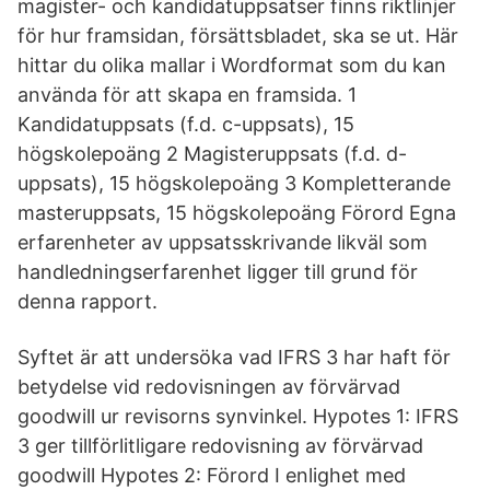
magister- och kandidatuppsatser finns riktlinjer
för hur framsidan, försättsbladet, ska se ut. Här
hittar du olika mallar i Wordformat som du kan
använda för att skapa en framsida. 1
Kandidatuppsats (f.d. c-uppsats), 15
högskolepoäng 2 Magisteruppsats (f.d. d-
uppsats), 15 högskolepoäng 3 Kompletterande
masteruppsats, 15 högskolepoäng Förord Egna
erfarenheter av uppsatsskrivande likväl som
handledningserfarenhet ligger till grund för
denna rapport.
Syftet är att undersöka vad IFRS 3 har haft för
betydelse vid redovisningen av förvärvad
goodwill ur revisorns synvinkel. Hypotes 1: IFRS
3 ger tillförlitligare redovisning av förvärvad
goodwill Hypotes 2: Förord I enlighet med