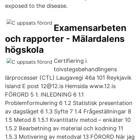
exposed to the disease.
Examensarbeten
och rapporter - Mälardalens
högskola
Certifiering i
tolvstegsbehandlingens
lärprocesser (CTL) Laugavegi 46a 101 Reykjavik
Island E post 12@12.is Hemsida www.12.is
FÖRORD 5 1. INLEDNING 6 1.1
Problemformulering 6 1.2 Statistisk presentation
av dagsläget 6 1.3 Syfte 7 1.4 Frågeställningar 8
1.5 Metod 8 1.5.1 Kvantitativ metod – enkäter 10
1.5.2 Bearbetning av material och kodning 11
1.5.3 Motivering av metodval 13 FÖRORD När jag