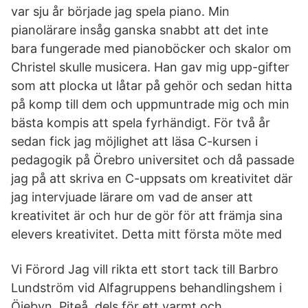
var sju år började jag spela piano. Min
pianolärare insåg ganska snabbt att det inte
bara fungerade med pianoböcker och skalor om
Christel skulle musicera. Han gav mig upp-gifter
som att plocka ut låtar på gehör och sedan hitta
på komp till dem och uppmuntrade mig och min
bästa kompis att spela fyrhändigt. För två år
sedan fick jag möjlighet att läsa C-kursen i
pedagogik på Örebro universitet och då passade
jag på att skriva en C-uppsats om kreativitet där
jag intervjuade lärare om vad de anser att
kreativitet är och hur de gör för att främja sina
elevers kreativitet. Detta mitt första möte med
Vi Förord Jag vill rikta ett stort tack till Barbro
Lundström vid Alfagruppens behandlingshem i
Öjebyn, Piteå, dels för ett varmt och