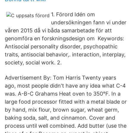
1. Förord Idén om
undersökningen fann vi under
våren 2015 då vi båda samarbetade för att
genomföra en forskningsdesign om Keywords:
Antisocial personality disorder, psychopathic
traits, antisocial behavior,. interaction, interplay,
society, social work. 2.
Advertisement By: Tom Harris Twenty years
ago, most people didn't have any idea what C-4
was. A-B-C Grahams Heat oven to 350°F. In a
large food processor fitted with a metal blade or
by hand, mix flour, brown sugar, wheat germ,
baking soda, salt, and cinnamon. Cover and
process until well combined. Add butter (use the