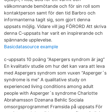
välkomnande bemötande och för sin roll som
kontaktperson samt för den tid Barbro och
informanterna tagit sig, som gjort denna
uppsats möjlig. Vidare vill jag FÖRORD Att skriva
denna C-uppsats har varit en inspirerande och
spännande upplevelse.
Basicdatasource example
c-uppsats 10 poäng ”Aspergers syndrom är jag”
En kvalitativ studie om hur det kan vara att leva
med Aspergers syndrom som vuxen ”Asperger´s
syndrome is me” A qualitative study on
experienced living conditions among adult
people with Asperger´s syndrome Charlotte
Abrahamsson Dzenana Behlic Sociala
omsorgsprogrammet Framsida på uppsats För