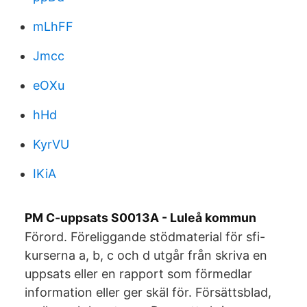
mLhFF
Jmcc
eOXu
hHd
KyrVU
IKiA
PM C-uppsats S0013A - Luleå kommun
Förord. Föreliggande stödmaterial för sfi-
kurserna a, b, c och d utgår från skriva en
uppsats eller en rapport som förmedlar
information eller ger skäl för. Försättsblad,