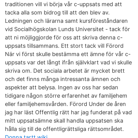
traditionen vill vi börja vår c-uppsats med att
tacka alla som bidrog till att den blev av.
Ledningen och lärarna samt kursföreståndaren
vid Socialhögskolan Lunds Universitet - tack för
att ni möjliggjorde för oss att skriva denna c-
uppsats tillsammans. Ett stort tack vill Förord
När vi först skulle bestämma ett ämne för vår c-
uppsats var det långt ifrån självklart vad vi skulle
skriva om. Det sociala arbetet är mycket brett
och det finns många intressanta ämnen och
aspekter att belysa. Ingen av oss har sedan
tidigare någon större erfarenhet av familjehem
eller familjehemsvården. Förord Under de åren
jag har läst Offentlig rätt har jag funderat på vad
mitt uppsatsämne skall handla uppsatsen ska
hålla sig till de offentligrättsliga rättsområdet.
Donna tartt wiki